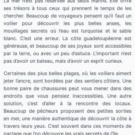
La mer n’est pas réservée aux seuls marins. Elle offre
ses trésors à tous ceux qui prennent le temps de les
chercher. Beaucoup de voyageurs pensent qu’il faut un
voilier pour découvrir les plus belles anses, les
mouillages secrets où l’eau est turquoise et le sable
blanc. C’est une erreur. La côte guadeloupéenne est
généreuse, et beaucoup de ses joyaux sont accessibles
par la terre, ou avec un peu d’astuce. L’important n’est
pas d’avoir un bateau, mais d’avoir un esprit curieux.
Certaines des plus belles plages, où les voiliers aiment
jeter l’ancre, sont bordées par des sentiers côtiers. Une
bonne paire de chaussures peut vous mener dans des
endroits que vous pensiez inaccessibles. Une autre
solution, c’est d’aller à la rencontre des locaux.
Beaucoup de pêcheurs proposent des petites sorties
en mer, une manière authentique de découvrir la côte à
travers leurs yeux. C’est souvent dans ces moments de
partage que l’on découvre les vrais secrets de l’île.