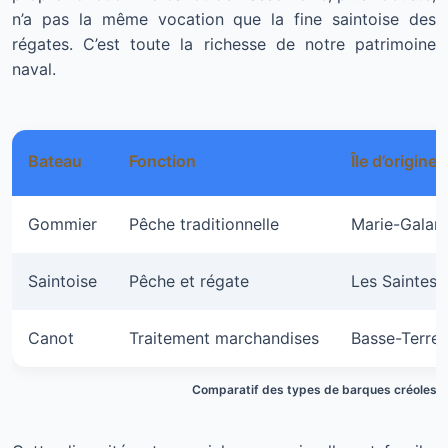
n’a pas la même vocation que la fine saintoise des
régates. C’est toute la richesse de notre patrimoine
naval.
Bateau
Fonction
Île d’origine
Gommier
Pêche traditionnelle
Marie-Galan
Saintoise
Pêche et régate
Les Saintes
Canot
Traitement marchandises
Basse-Terre
Comparatif des types de barques créoles 