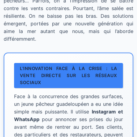
pêcheurs… Parfois, on a l’impression de se battre
contre les vents contraires. Pourtant, l’âme salée est
résiliente. On ne baisse pas les bras. Des solutions
émergent, portées par une nouvelle génération qui
aime la mer autant que nous, mais qui l’aborde
différemment.
L’INNOVATION FACE À LA CRISE : LA
VENTE DIRECTE SUR LES RÉSEAUX
SOCIAUX
Face à la concurrence des grandes surfaces,
un jeune pêcheur guadeloupéen a eu une idée
simple mais puissante. Il utilise
Instagram et
WhatsApp
pour annoncer ses prises du jour
avant même de rentrer au port. Ses clients,
des particuliers et des restaurateurs, peuvent