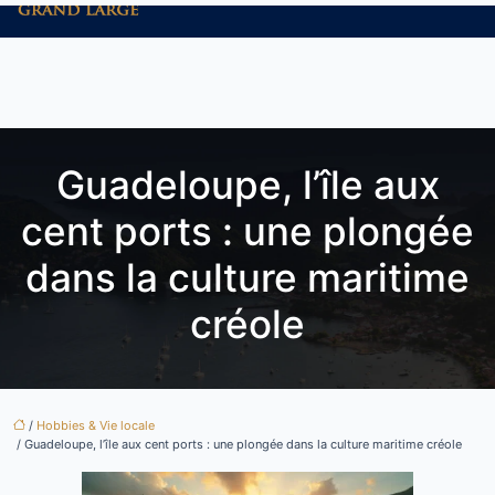
Guadeloupe, l’île aux
cent ports : une plongée
dans la culture maritime
créole
/
Hobbies & Vie locale
/ Guadeloupe, l’île aux cent ports : une plongée dans la culture maritime créole