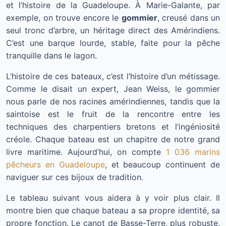
et l’histoire de la Guadeloupe. À Marie-Galante, par
exemple, on trouve encore le
gommier
, creusé dans un
seul tronc d’arbre, un héritage direct des Amérindiens.
C’est une barque lourde, stable, faite pour la pêche
tranquille dans le lagon.
L’histoire de ces bateaux, c’est l’histoire d’un métissage.
Comme le disait un expert, Jean Weiss, le gommier
nous parle de nos racines amérindiennes, tandis que la
saintoise est le fruit de la rencontre entre les
techniques des charpentiers bretons et l’ingéniosité
créole. Chaque bateau est un chapitre de notre grand
livre maritime. Aujourd’hui, on compte
1 036 marins
pêcheurs en Guadeloupe
, et beaucoup continuent de
naviguer sur ces bijoux de tradition.
Le tableau suivant vous aidera à y voir plus clair. Il
montre bien que chaque bateau a sa propre identité, sa
propre fonction. Le canot de Basse-Terre, plus robuste,