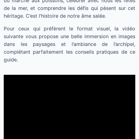
du marché aux poissons, célébrer avec nous les fêtes
de la mer, et comprendre les défis qui pèsent sur cet
héritage. C’est l’histoire de notre âme salée.
Pour ceux qui préfèrent le format visuel, la vidéo
suivante vous propose une belle immersion en images
dans les paysages et l’ambiance de l’archipel,
complétant parfaitement les conseils pratiques de ce
guide.