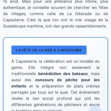
15 août. Mais pour une ambiance plus intime, plus
authentique, je conseille souvent de chercher les fêtes
de villages, comme celle de La Désirade ou de
Capesterre. C’est là que l’on voit le vrai visage de la
Guadeloupe maritime, loin des grands rassemblements.
LA FÊTE DE LA MER À CAPESTERRE
À Capesterre, la célébration est un modèle du
genre. Elle intègre non seulement la
traditionnelle
bénédiction des bateaux
, mais
aussi des
concours de pêche pour les
enfants
et la préparation de plats créoles
partagés par tous sur le quai. Cet événement
révèle le lien social profond qui unit les
différentes générations de pêcheurs et ancre
la tradition dans le présent.