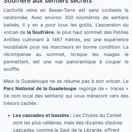
Soufrière aux sentiers secrets
L’activité reine en Basse-Terre est sans conteste la
randonnée. Avec environ 300 kilomètres de sentiers
balisés, il y en a pour tous les goûts. L’ascension du
volcan de
la Soufrière
, le plus haut sommet des Petites
Antilles culminant à 1467 mètres, est une expérience
inoubliable pour les marcheurs en bonne condition. La
récompense au sommet, lorsque les nuages le
permettent, est une vue panoramique à couper le
souffle.
Mais la Guadeloupe ne se résume pas à son volcan. Le
Parc National de la Guadeloupe
regorge de « traces »
(le nom local des sentiers) qui vous mèneront vers des
trésors cachés :
Les cascades et bassins :
Les Chutes du Carbet
sont les plus célèbres, mais des dizaines d’autres
cascades, comme le Saut de la Lézarde, offrent