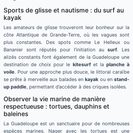
Sports de glisse et nautisme : du surf au
kayak
Les amateurs de glisse trouveront leur bonheur sur la
côte Atlantique de Grande-Terre, où les vagues sont
plus constantes. Des spots comme Le Helleux ou
Bananier sont réputés pour l’initiation au
surf
. Les
alizés constants font également de la Guadeloupe une
destination de choix pour le
kitesurf
et la
planche à
voile
. Pour une approche plus douce, le littoral caraïbe
se prête à merveille aux balades en
kayak
ou en
stand-
up paddle
, permettant d’accéder à des criques isolées.
Observer la vie marine de manière
respectueuse : tortues, dauphins et
baleines
La Guadeloupe est un sanctuaire pour de nombreuses
espèces marines. Nager avec les tortues est une